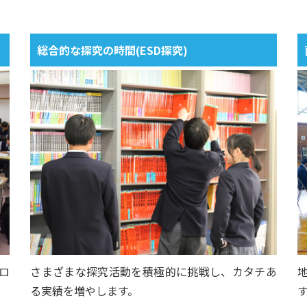
総合的な探究の時間(ESD探究)
ロ
さまざまな探究活動を積極的に挑戦し、カタチあ
る実績を増やします。