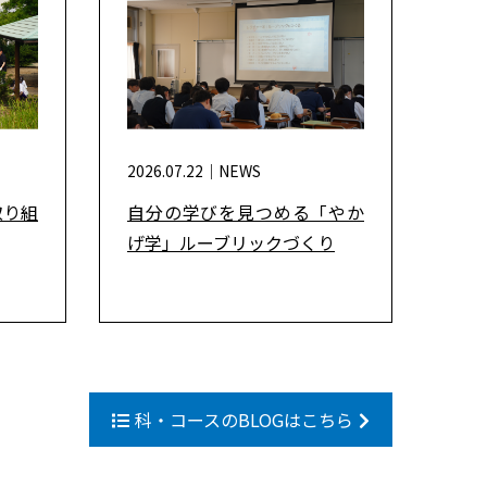
2026.07.22｜
NEWS
取り組
自分の学びを見つめる「やか
げ学」ルーブリックづくり
科・コースのBLOGはこちら