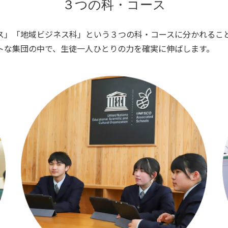
３つの科・コース
ス」「地域ビジネス科」という３つの科・コースに分かれるこ
トな集団の中で、生徒一人ひとりの力を確実に伸ばします。