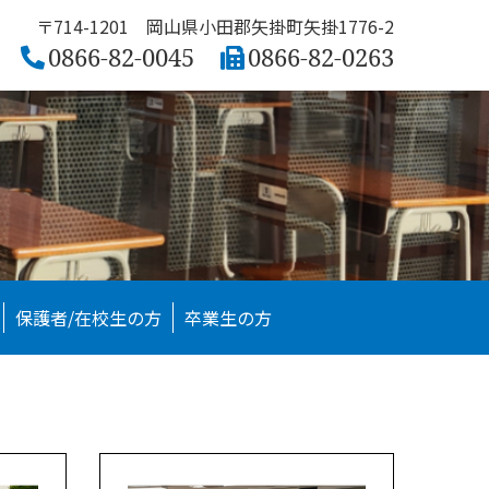
〒714-1201 岡山県小田郡矢掛町矢掛1776-2
0866-82-0045
0866-82-0263
保護者/在校生の方
卒業生の方