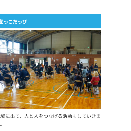
薗っこだっぴ
地域に出て、人と人をつなげる活動もしていきま
す。