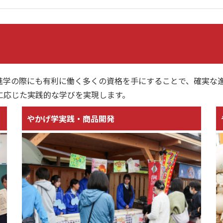
学の際にも有利に働く多くの資格を手にすることで、確実な進
に応じた実践的な学びを実現します。
やかげ学実践・商品開発