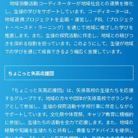
地域協働活動コーディネーターが地域社会との連携を強化
し、生徒の学びをサポートしています。コーディネーターは、
地域連携プロジェクトを企画・運営し、PBL（プロジェク
ト・ベースド・ラーニング）を通じて地域に根ざした学びを
推進します。また、生徒の探究活動に伴走し、地域との結びつ
きを深める役割を担っています。このようにして、生徒が地域
での学びを通じて成長できるよう幅広く支援しています。
ちょこっと矢高応援団
『ちょこっと矢高応援団』は、矢掛高校の生徒たちを応援
するグループです。地域の方々や団体が矢掛高校でボランティ
アとして参加し、生徒の探究活動や学校行事に伴走しながら
サポートしています。文化祭や体育祭、キャリア教育に積極的
に参加し、生徒たちの活動を全力で応援します。また、地域の
経験や知識を生徒たちと共有し、貴重なアドバイスを提供し