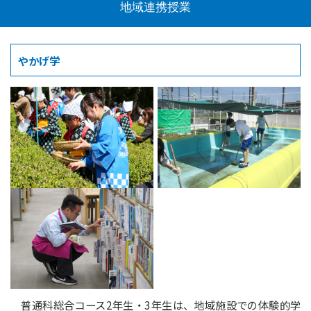
地域連携授業
やかげ学
普通科総合コース2年生・3年生は、地域施設での体験的学