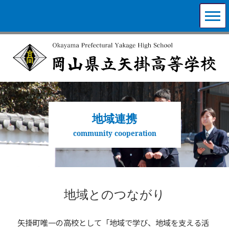
地域連携
community cooperation
地域とのつながり
矢掛町唯一の高校として「地域で学び、地域を支える活