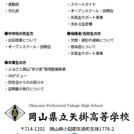
・運動部
・スクールガイド
・文化部
・オープンスクール・説明会
・矢高生サポート事業
・求める生徒像
中学校の先生方
保護者/在校生の方
・出前授業について
・欠席・遅刻の連絡について
・オープンスクール・説明会
・感染症について
・矢高生サポート事業
卒業生の方
・ふるさと岡山“学び舎”環境整備事業
・360°ビュー
・同窓会からのお知らせ
・証明書の発行について
〒714-1201 岡山県小田郡矢掛町矢掛1776-2