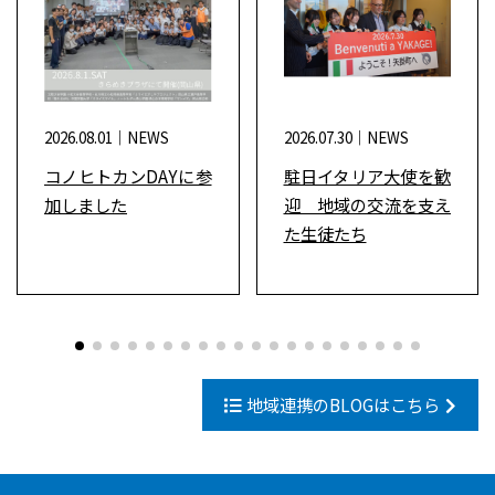
2026.08.01｜
NEWS
2026.07.30｜
NEWS
コノヒトカンDAYに参
駐日イタリア大使を歓
加しました
迎 地域の交流を支え
た生徒たち
地域連携のBLOGはこちら