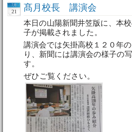
髙月校長 講演会
7月
21
本日の山陽新聞井笠版に、本校
子が掲載されました。
講演会では矢掛高校１２０年
り、新聞には講演会の様子の
す。
ぜひご覧ください。