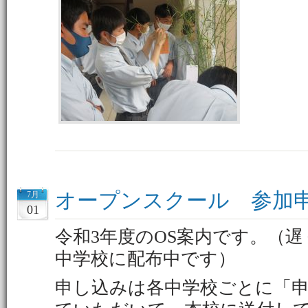
オープンスクール 参加
7月
01
令和3年度のOS案内です。（
中学校に配布中です）
申し込みは各中学校ごとに「