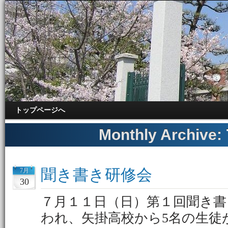
トップページへ
Monthly Archive:
聞き書き研修会
7月
30
７月１１日（日）第１回聞き書
われ、矢掛高校から5名の生徒