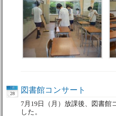
図書館コンサート
7月
28
7月19日（月）放課後、図書
した。