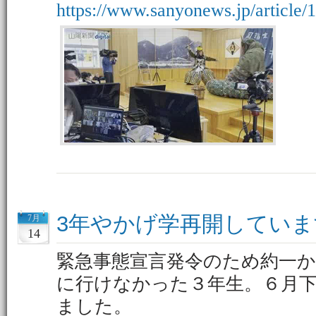
https://www.sanyonews.jp/article/
3年やかげ学再開していま
7月
14
緊急事態宣言発令のため約一
に行けなかった３年生。６月
ました。