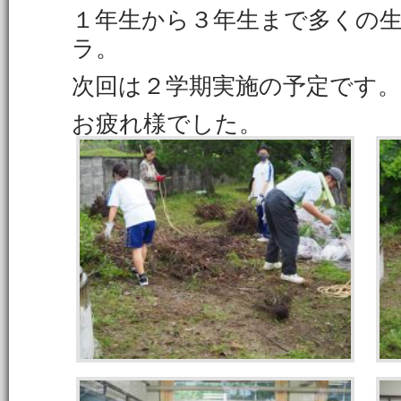
１年生から３年生まで多くの生
ラ。
次回は２学期実施の予定です。
お疲れ様でした。