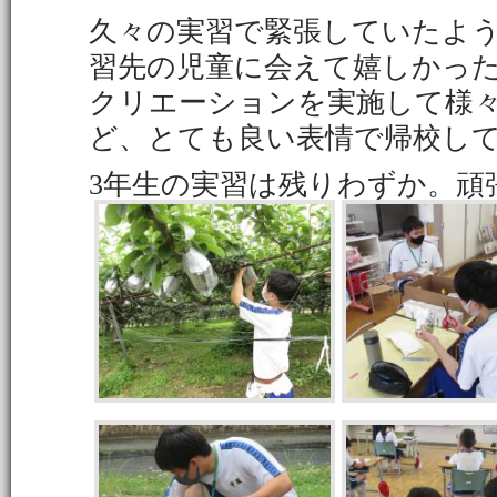
久々の実習で緊張していたよ
習先の児童に会えて嬉しかっ
クリエーションを実施して様
ど、とても良い表情で帰校し
3年生の実習は残りわずか。頑