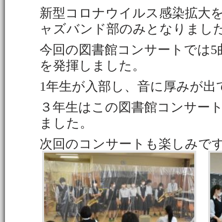
新型コロナウイルス感染拡大
ャズバンド部のみとなりまし
今回の図書館コンサートでは5
を発揮しました。
1年生が入部し、音に厚みが出
３年生はこの図書館コンサー
ました。
次回のコンサートも楽しみで