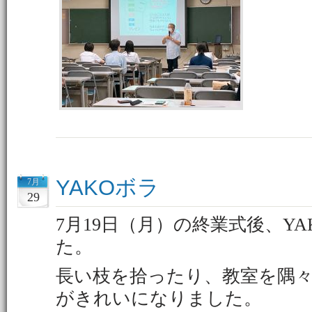
YAKOボラ
7月
29
7月19日（月）の終業式後、Y
た。
長い枝を拾ったり、教室を隅
がきれいになりました。