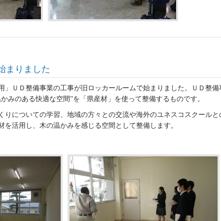
始まりました
用」ＵＤ整備事業の工事が旧ロッカールームで始まりました。ＵＤ整備
温かみのある快適な空間”を「県産材」を使って整備するものです。
くりについての学習、地域の方々との交流や海外のユネスコスクールと
材を活用し、木の温かみを感じる空間として整備します。