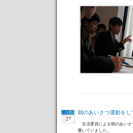
朝のあいさつ運動をし
11月
27
生活委員による朝のあいさ
響いていました。