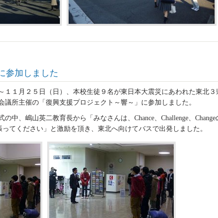
に参加しました
～１１月２５日（日）、本校生徒９名が東日本大震災にあわれた東北３
会議所主催の「復興支援プロジェクト～響～」に参加しました。
嶋山英二教育長から「みなさんは、Chance、Challenge、Change
張ってください」と激励を頂き、東北へ向けてバスで出発しました。