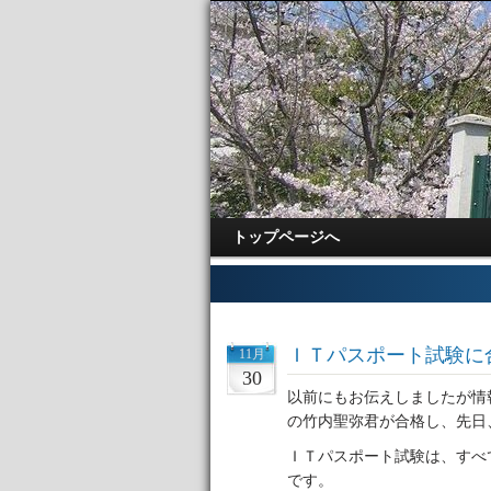
トップページへ
ＩＴパスポート試験に
11月
30
以前にもお伝えしましたが情
の竹内聖弥君が合格し、先日
ＩＴパスポート試験は、すべ
です。