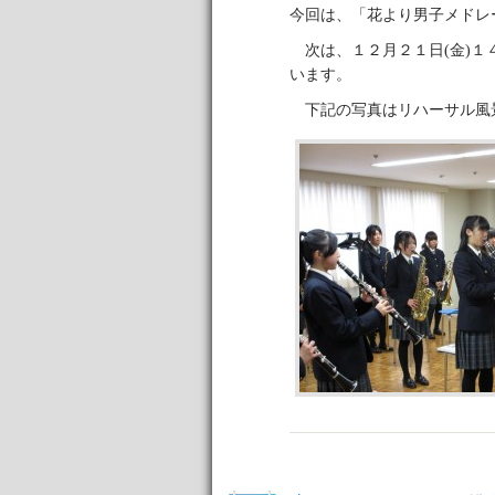
今回は、「花より男子メドレ
次は、１２月２１日(金)１
います。
下記の写真はリハーサル風