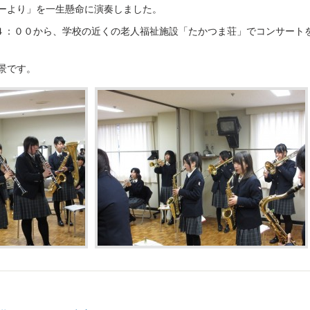
ーより」を一生懸命に演奏しました。
４：００から、学校の近くの老人福祉施設「たかつま荘」でコンサート
景です。