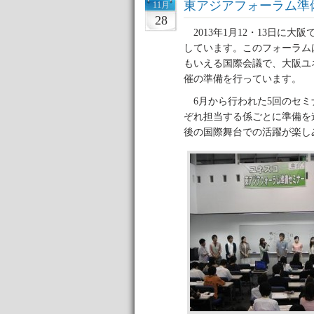
東アジアフォーラム準
11月
28
2013年1月12・13日に
しています。このフォーラム
もいえる国際会議で、大阪ユ
催の準備を行っています。
6月から行われた5回のセミ
ぞれ担当する係ごとに準備を
後の国際舞台での活躍が楽し