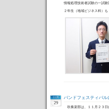
情報処理技術者試験の一試験
２年生（地域ビジネス科）も
バンドフェスティバル
11月
29
吹奏楽部は、１１月２３日(