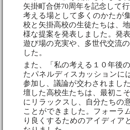
矢掛町合併70周年を記念して
考える場として多くのかたが
校と矢掛高校の生徒たちは、
様な提案を発表しました。発
遊び場の充実や、多世代交流
した。
また、「私の考える１０年後
たパネルディスカッションに
参加し、議論が交わされまし
壇した高校生たちは、最初こ
にリラックスし、自分たちの
ことができました。フォーラ
り良くするためのアイディア
なりました。