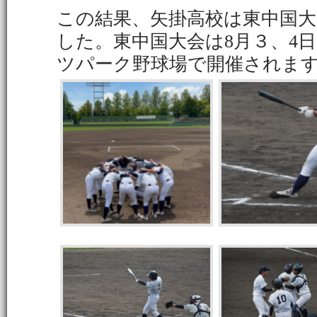
この結果、矢掛高校は東中国
した。東中国大会は8月３、4
ツパーク野球場で開催されま