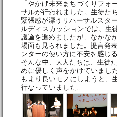
「やかげ未来まちづくりフォ
サルが行われました。生徒た
緊張感が漂うリハーサルスタ
ルディスカッションでは、生
議論を進めましたが、なかな
場面も見られました。提言発
ンターの使い方に不安を感じ
そんな中、大人たちは、生徒
めに優しく声をかけていまし
もより良いモノにしようと、
行なっていました。