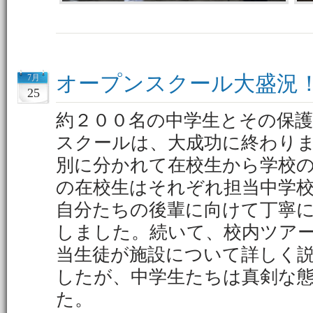
オープンスクール大盛況
7月
25
約２００名の中学生とその保
スクールは、大成功に終わり
別に分かれて在校生から学校
の在校生はそれぞれ担当中学
自分たちの後輩に向けて丁寧
しました。続いて、校内ツア
当生徒が施設について詳しく
したが、中学生たちは真剣な
た。