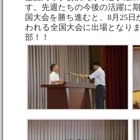
す。先週たちの今後の活躍に
国大会を勝ち進むと、8月25
われる全国大会に出場となり
部！！