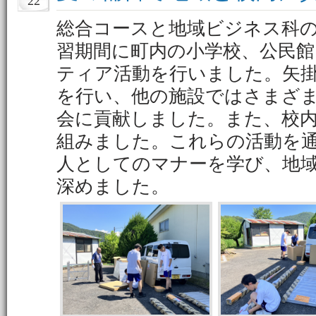
22
総合コースと地域ビジネス科
習期間に町内の小学校、公民館
ティア活動を行いました。矢
を行い、他の施設ではさまざ
会に貢献しました。また、校
組みました。これらの活動を
人としてのマナーを学び、地
深めました。