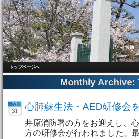
トップページへ
Monthly Archive:
心肺蘇生法・AED研修会
7月
31
井原消防署の方をお迎えし、心
方の研修会が行われました。最