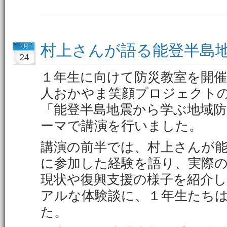
村上さんが語る能登半島
7月
24
１年生に向けて防災教室を開
人おかやま笑顔プロジェクト
「能登半島地震から学ぶ地域
ーマで講演を行いました。
講演の前半では、村上さんが
に参加した経験を語り、実際
現状や復興支援の様子を紹介
アルな体験談に、１年生たち
た。