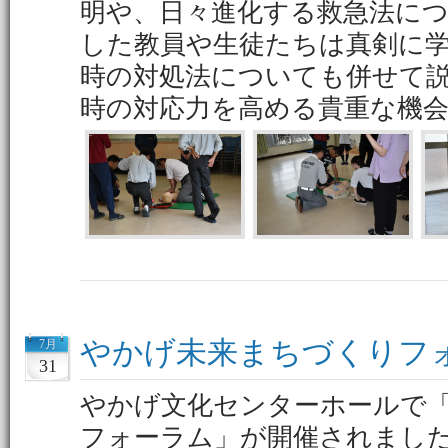
明や、日々進化する救急法に
した教員や生徒たちは真剣に
時の対処法についても併せて
時の対応力を高める貴重な機
やかげ未来まちづくりフ
7月
31
やかげ文化センターホールで
フォーラム」が開催されまし