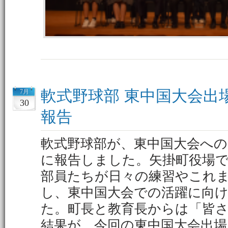
軟式野球部 東中国大会出
7月
30
報告
軟式野球部が、東中国大会への
に報告しました。矢掛町役場
部員たちが日々の練習やこれ
し、東中国大会での活躍に向
た。町長と教育長からは「皆
結果が、今回の東中国大会出