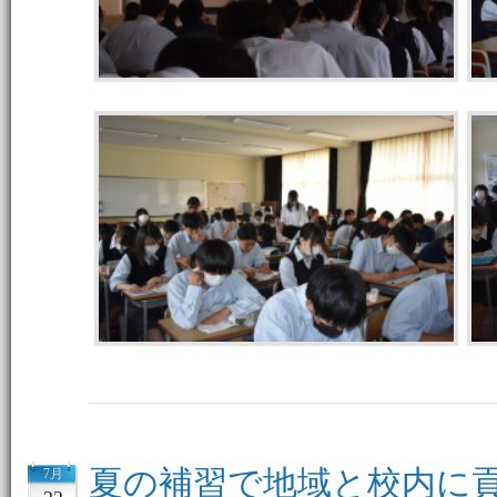
夏の補習で地域と校内に
7月