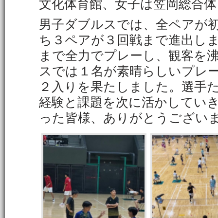
文化体育館、女子は笠岡総合
男子ダブルスでは、全ペアが
ち３ペアが３回戦まで進出し
まで全力でプレーし、観客を
スでは１名が素晴らしいプレ
２入りを果たしました。選手
経験と課題を次に活かしてい
った皆様、ありがとうござい