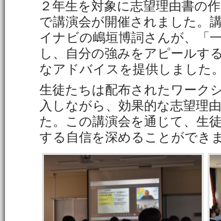
２年生を対象に志望理由書の
で講演会が開催されました。
イナビの嶋垣博詞さんが、「
し、自分の強みをアピールす
なアドバイスを提供しました
生徒たちは配布されたワーク
入しながら、効果的な志望理
た。この講演会を通じて、生
する自信を深めることができ