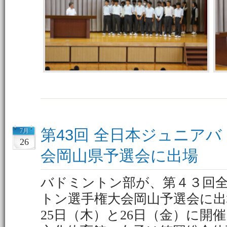
第43回 全日本ジュニア
7月
26
会岡山県予選会に出場
バドミントン部が、第４３回
トン選手権大会岡山予選会に出
25日（木）と26日（金）に開