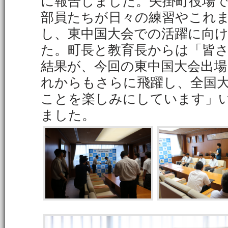
に報告しました。矢掛町役場
部員たちが日々の練習やこれ
し、東中国大会での活躍に向
た。町長と教育長からは「皆
結果が、今回の東中国大会出
れからもさらに飛躍し、全国
ことを楽しみにしています」
ました。