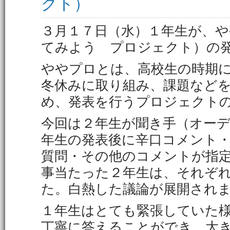
クト）
３月１７日（水）１年生が、
てみよう プロジェクト）の
ややプロとは、高校生の時期
冬休みに取り組み、課題など
め、発表を行うプロジェクト
今回は２年生が聞き手（オー
年生の発表後に辛口コメント
質問・その他のコメントが指
事当たった２年生は、それぞ
た。白熱した議論が展開され
１年生はとても緊張していた
丁寧に答えることができ、大