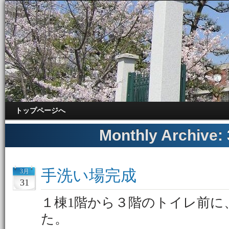
トップページへ
Monthly Archive:
手洗い場完成
3月
31
１棟1階から３階のトイレ前に
た。