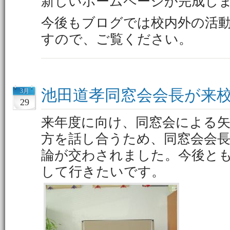
新しいホームページが完成し
今後もブログでは校内外の活
すので、ご覧ください。
池田道孝同窓会会長が来
3月
29
来年度に向け、同窓会による
方を話し合うため、同窓会会
論が交わされました。今後と
して行きたいです。