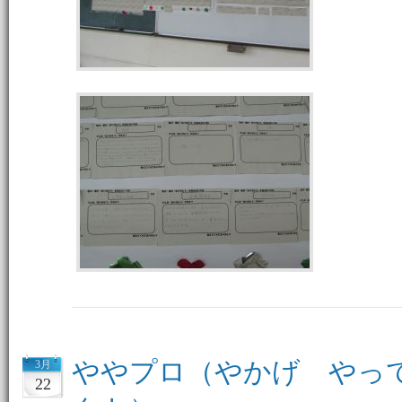
ややプロ（やかげ やっ
3月
22