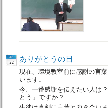
ありがとうの日
3月
22
現在、環境教室前に感謝の言
います。
今、一番感謝を伝えたい人
とう」ですか？
生徒は真剣に言葉と向き合い