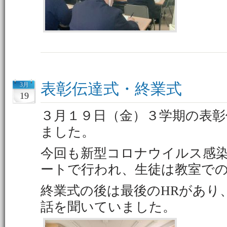
表彰伝達式・終業式
3月
19
３月１９日（金）３学期の表彰
ました。
今回も新型コロナウイルス感
ートで行われ、生徒は教室で
終業式の後は最後のHRがあり
話を聞いていました。