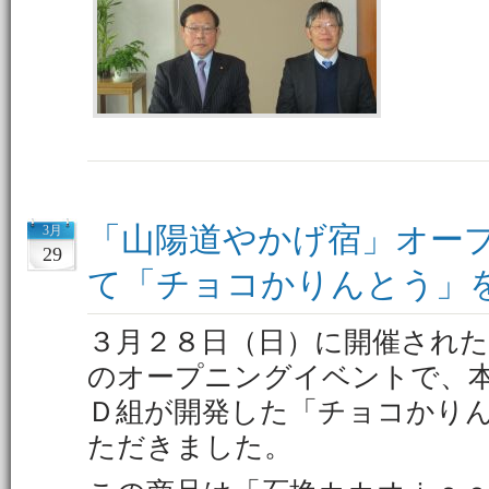
「山陽道やかげ宿」オー
3月
29
て「チョコかりんとう」
３月２８日（日）に開催され
のオープニングイベントで、
Ｄ組が開発した「チョコかり
ただきました。