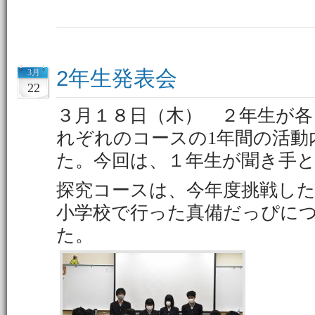
2年生発表会
3月
22
３月１８日（木） ２年生が
れぞれのコースの1年間の活動
た。今回は、１年生が聞き手
探究コースは、今年度挑戦し
小学校で行った真備だっぴに
た。