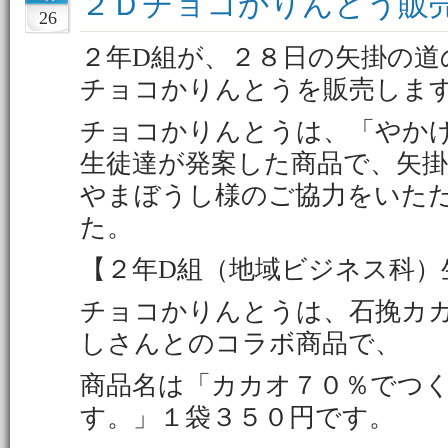
２Ｄチョコかりんとう販
26
２年D組が、２８日の矢掛の道
チョコかりんとうを販売しま
チョコかりんとうは、「やか
生徒達が発案した商品で、矢掛町
やまぼうし様のご協力をいた
た。
【２年D組（地域ビジネス科）
チョコかりんとうは、石挽カカオ
しさんとのコラボ商品で、
商品名は「カカオ７０％でつ
す。」１袋３５０円です。