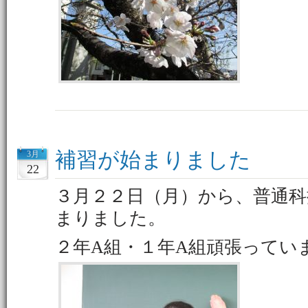
補習が始まりました
3月
22
３月２２日（月）から、普通科
まりました。
２年A組・１年A組頑張ってい