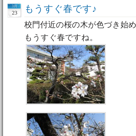
もうすぐ春です♪
3月
23
校門付近の桜の木が色づき始
もうすぐ春ですね。