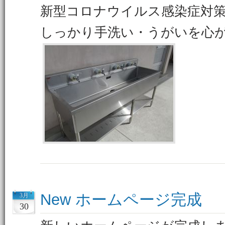
新型コロナウイルス感染症対
しっかり手洗い・うがいを心
New ホームページ完成
3月
30