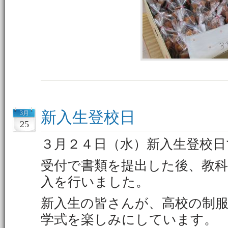
新入生登校日
3月
25
３月２４日（水）新入生登校日
受付で書類を提出した後、教
入を行いました。
新入生の皆さんが、高校の制
学式を楽しみにしています。