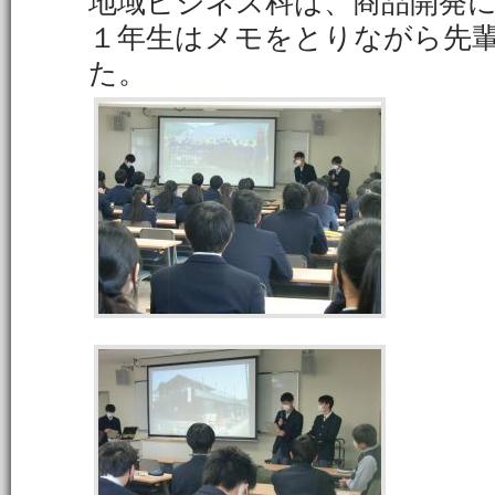
地域ビジネス科は、商品開発
１年生はメモをとりながら先
た。