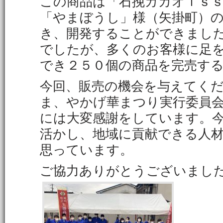
この商品は「石挽カカオｉｓ
「やまぼうし」様（矢掛町）
き、開発することができまし
でしたが、多くのお客様に足
でき２５０個の商品を完売す
今回、販売の機会を与えてく
ま、やかげ華まつり実行委員
には大変感謝をしています。
活かし、地域に貢献できる人
思っています。
ご協力ありがとうございまし