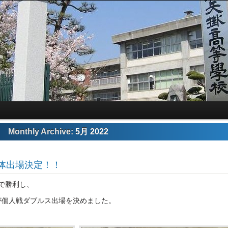
Monthly Archive:
5月 2022
体出場決定！！
で勝利し、
が個人戦ダブルス出場を決めました。