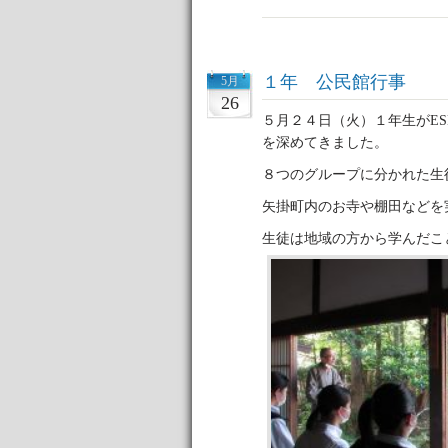
１年 公民館行事
5月
26
５月２４日（火）１年生がE
を深めてきました。
８つのグループに分かれた生
矢掛町内のお寺や棚田などを
生徒は地域の方から学んだこ