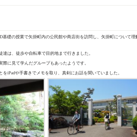
SD基礎の授業で矢掛町内の公民館や商店街を訪問し、矢掛町について理
徒達は、徒歩や自転車で目的地まで行きました。
実際に見て学んだグループもあったようです。
とをiPadや手書きでメモを取り、真剣にお話を聞いていました。