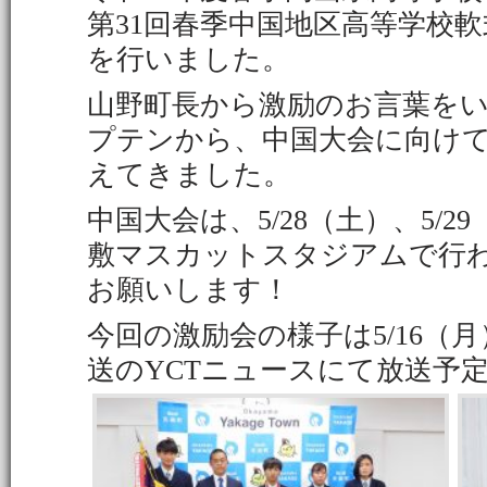
第31回春季中国地区高等学校
を行いました。
山野町長から激励のお言葉を
プテンから、中国大会に向け
えてきました。
中国大会は、5/28（土）、5/2
敷マスカットスタジアムで行
お願いします！
今回の激励会の様子は5/16（月）
送のYCTニュースにて放送予