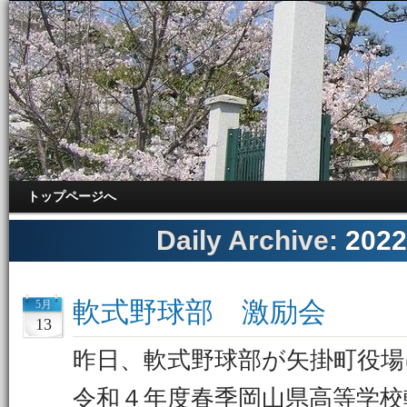
トップページへ
Daily Archive:
202
軟式野球部 激励会
5月
13
昨日、軟式野球部が矢掛町役場
令和４年度春季岡山県高等学校