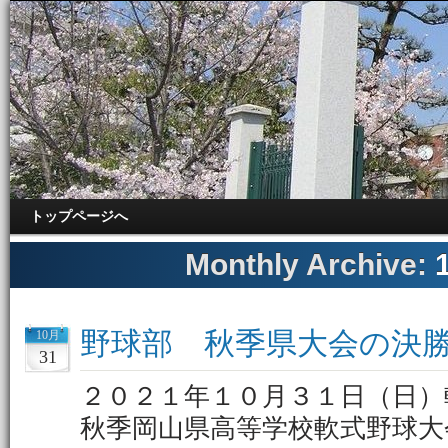
トップページへ
Monthly Archive:
野球部 秋季県大会の決
10月
31
２０２１年１０月３１日（日）
秋季岡山県高等学校軟式野球大