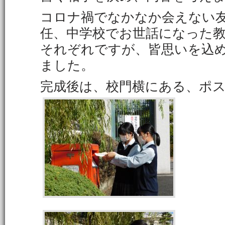
コロナ禍でなかなか会えない
任、中学校でお世話になった
それぞれですが、皆思いを込
ました。
完成後は、校門横にある、ポ