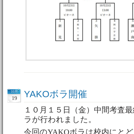
YAKOボラ開催
10月
19
１０月１５日（金）中間考査最
ラが行われました。
今回のYAKOボラは校内にと