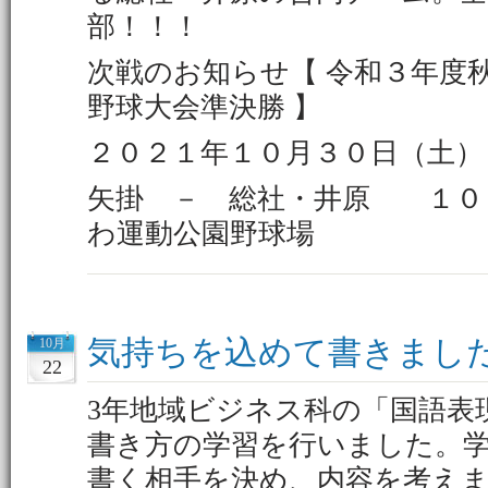
部！！！
次戦のお知らせ【 令和３年度
野球大会準決勝 】
２０２１年１０月３０日
矢掛 － 総社・井原 １
わ運動公園野球場
気持ちを込めて書きまし
10月
22
3年地域ビジネス科の「国語表
書き方の学習を行いました。
書く相手を決め、内容を考え