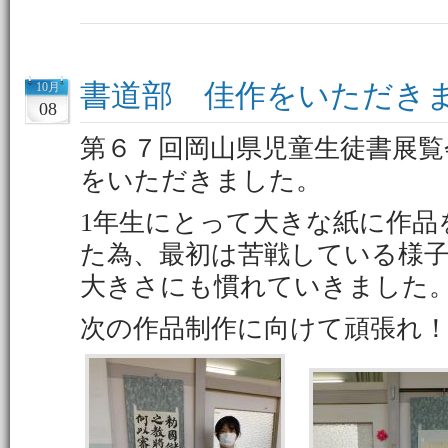
書道部 佳作をいただき
10月
08
第６７回岡山県児童生徒書展覧
をいただきました。
1年生にとって大きな紙に作品
た為、最初は苦戦している様
大きさにも慣れていきました
次の作品制作に向けて頑張れ