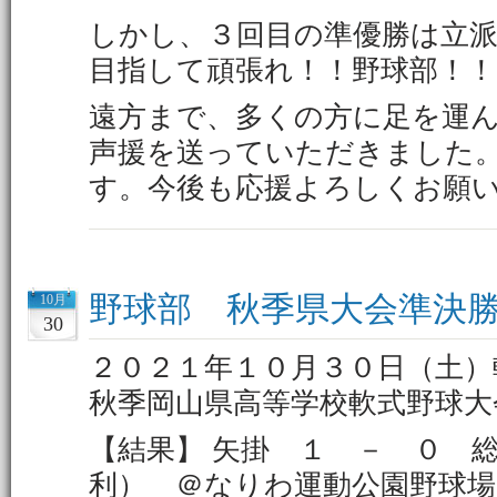
しかし、３回目の準優勝は立
目指して頑張れ！！野球部！！
遠方まで、多くの方に足を運
声援を送っていただきました
す。今後も応援よろしくお願
野球部 秋季県大会準決
10月
30
２０２１年１０月３０日（土）
秋季岡山県高等学校軟式野球大
【結果】 矢掛 １ － ０ 
利） ＠なりわ運動公園野球場