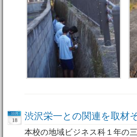
渋沢栄一との関連を取材
10月
18
本校の地域ビジネス科１年の