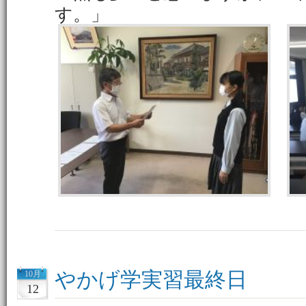
す。」
やかげ学実習最終日
10月
12