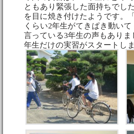
ともあり緊張した面持ちでし
を目に焼き付けたようです。「
くらい2年生がてきぱき動いて
言っている3年生の声もありま
年生だけの実習がスタートし