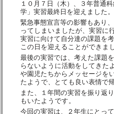
１０月７日（木）、３年普通科
学」実習最終日を迎えました
緊急事態宣言等の影響もあり
ってしまいましたが、実習に
実習に向けて自分達の課題を
この日を迎えることができま
最後の実習では、考えた課題
らないように活動をしてきた
や園児たちからメッセージを
たようで、とても良い表情で
また、１年間の実習を振り返
もいたようです。
今回の実習は、２年生にとっ