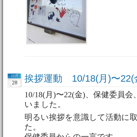
挨拶運動 10/18(月)〜22(
10月
28
10/18(月)〜22(金)、保健
いました。
明るい挨拶を意識して活動に
た。
保健委員からの一言です。