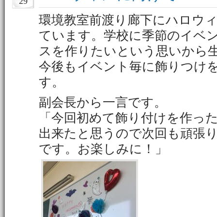
29
環境教室前渡り廊下にハロウ
ています。学校に季節のイベ
スを作りたいという思いから
今後もイベント毎に飾りつけ
す。
副会長から一言です。
「今回初めて飾り付けを作っ
出来たと思うので次回も頑張
です。お楽しみに！」