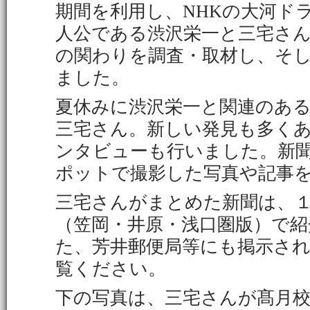
期間を利用し、NHKの大河ド
人公である渋沢栄一と三宅さ
の関わりを調査・取材し、そ
ました。
夏休みに渋沢栄一と関連のあ
三宅さん。新しい発見も多く
ンタビューも行いました。新
ポットで撮影した写真や記事
三宅さんがまとめた新聞は、
（笠岡・井原・浅口圏版）で
た、芳井郵便局等にも掲示さ
覧ください。
下の写真は、三宅さんが髙月