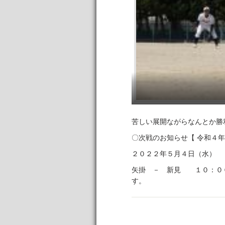
苦しい展開ながらなんとか勝
〇次戦のお知らせ【 令和４
２０２２年５月４日（
矢掛 － 新見 １０：
す。