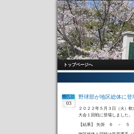
トップページへ
野球部が地区総体に登
5月
03
２０２２年５月３日（火）軟
大会１回戦に登場しました。
【結果】 矢掛 ６ － ５