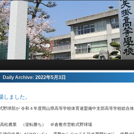
Daily Archive:
2022年5月3日
場しました。
式野球部が 令和４年度岡山県高等学校体育連盟備中支部高等学校総合
 高松農業 （逆転勝ち） ＠倉敷市営軟式野球場