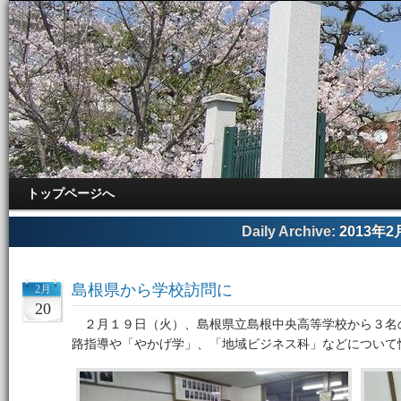
トップページへ
Daily Archive:
2013年2
島根県から学校訪問に
2月
20
２月１９日（火）、島根県立島根中央高等学校から３名
路指導や「やかげ学」、「地域ビジネス科」などについて