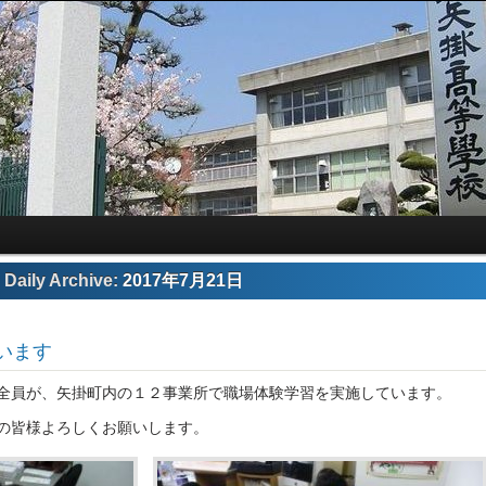
Daily Archive:
2017年7月21日
います
全員が、矢掛町内の１２事業所で職場体験学習を実施しています。
の皆様よろしくお願いします。