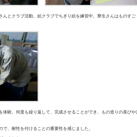
さんとクラブ活動。絵クラブでちぎり絵を練習中。寮生さんはものすご
。
を体験。何度も繰り返して、完成させることができ、もの造りの喜びや
ので、耐性を付けることの重要性を感じました。