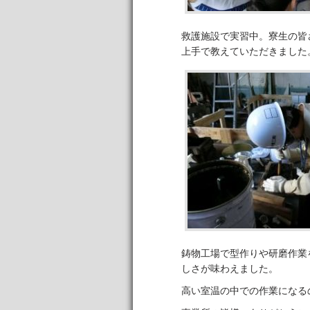
救護施設で実習中。寮生の皆
上手で教えていただきました
鋳物工場で型作りや研磨作業
しさが味わえました。
高い室温の中での作業になる