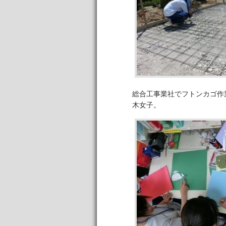
総合工事業社でフトンカゴ作
木女子。