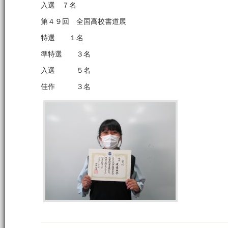
入選 ７名
第４９回 全国高校書道展
特選 １名
準特選 ３名
入選 ５名
佳作 ３名