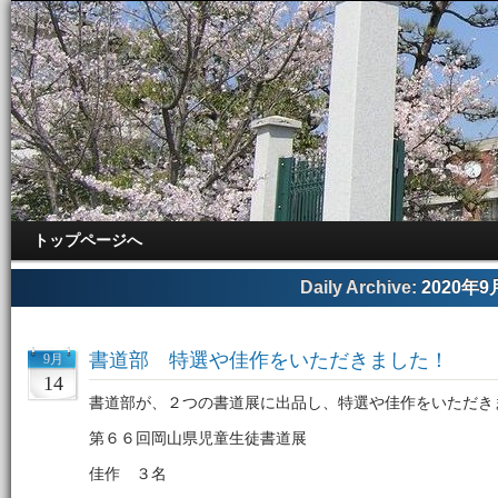
トップページへ
Daily Archive:
2020年9
書道部 特選や佳作をいただきました！
9月
14
書道部が、２つの書道展に出品し、特選や佳作をいただき
第６６回岡山県児童生徒書道展
佳作 ３名