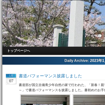
トップページへ
Daily Archive:
2023年
書道パフォーマンス披露しました
1月
07
書道部が国立吉備青少年自然の家で行われた、「新春！親
～」で書道パフォーマンスを披露しました。書初めのお手