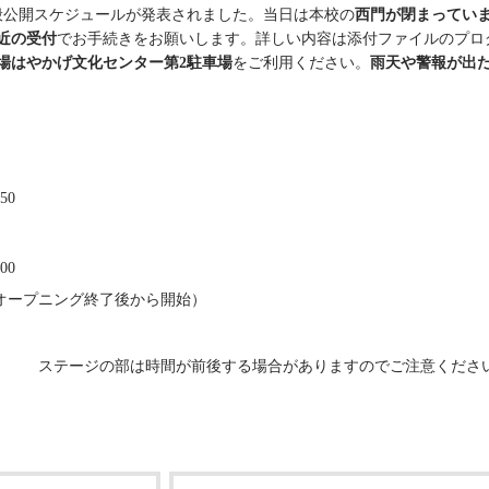
般公開スケジュールが発表されました。当日は本校の
西門が閉まってい
近の受付
でお手続きをお願いします。詳しい内容は添付ファイルのプロ
場はやかげ文化センター第2駐車場
をご利用ください。
雨天や警報が出
50
00
00（オープニング終了後から開始）
ステージの部は時間が前後する場合がありますのでご注意くださ