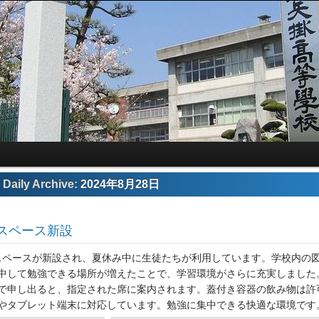
Daily Archive:
2024年8月28日
スペース新設
スペースが新設され、夏休み中に生徒たちが利用しています。学校内の
中して勉強できる場所が増えたことで、学習環境がさらに充実しました
で申し出ると、指定された席に案内されます。蓋付き容器の飲み物は許
やタブレット端末に対応しています。勉強に集中できる快適な環境です