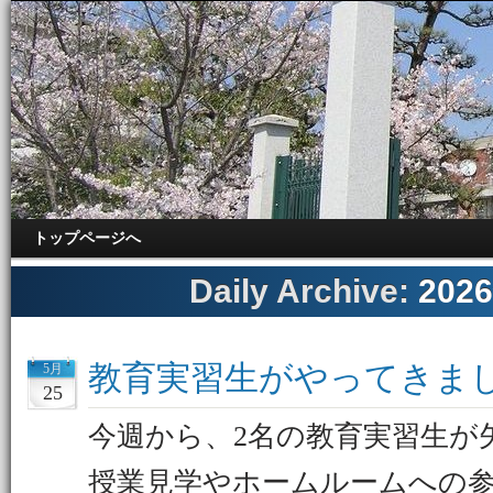
トップページへ
Daily Archive:
202
教育実習生がやってきま
5月
25
今週から、2名の教育実習生が
授業見学やホームルームへの