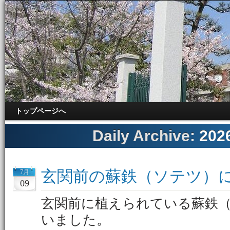
トップページへ
Daily Archive:
20
玄関前の蘇鉄（ソテツ）
7月
09
玄関前に植えられている蘇鉄
いました。