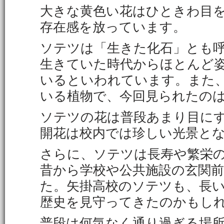
大きな黄色い花はひときわ目
存在感を放っています。
ソテツは「生きた化石」とも
生きていた時代からほとんど
いるといわれています。また
いる植物で、今回見られたの
ソテツの花は普段あまり目に
開花は校内では珍しい光景と
さらに、ソテツは長寿や繁栄
昔から学校や公共施設の玄関
た。矢掛高校のソテツも、長
歴史を見守ってきたのかもし
普段は何気なく通り過ぎる場