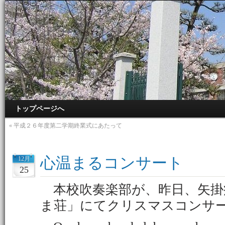
トップページへ
«
平成２６年度第二学期終業式にあたって
心温まるコンサート
12月
25
本校吹奏楽部が、昨日、矢掛
ま荘」にてクリスマスコンサ