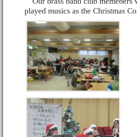
Our brass band club memebers w
played musics as the Christmas Co