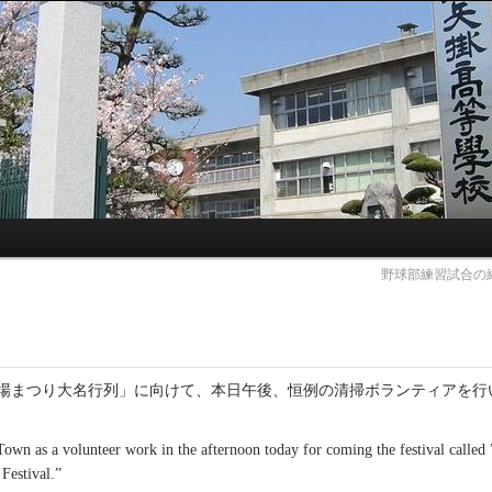
野球部練習試合の
宿場まつり大名行列」に向けて、本日午後、恒例の清掃ボランティアを行
wn as a volunteer work in the afternoon today for coming the festival called 
Festival.”