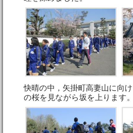
快晴の中，矢掛町高妻山に向
の桜を見ながら坂を上ります