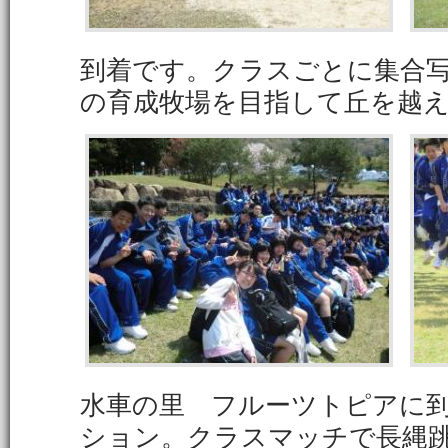
到着です。クラスごとに集合
の育成牧場を目指して丘を越
水車の里 フルーツトピアに
ション。クラスマッチで長縄