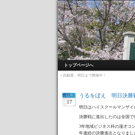
トップページへ
«
回顧展 明日まで開催中！
うるをぼえ 明日決勝
12月
17
明日はハイスクールマンザイ
決勝戦に進出したのは全国で
3年地域ビジネス科の漫才コ
年連続の決勝進出となりまし