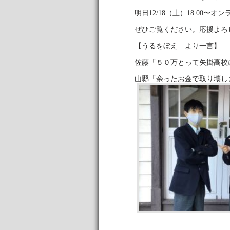
明日12/18（土）18:00〜
ぜひご覧ください。応援よろ
【うるをぼえ より一言】
佐藤「５０万とって矢掛高校
山縣「余ったお金で取り壊し