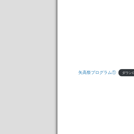
矢高祭プログラム①
ダウン