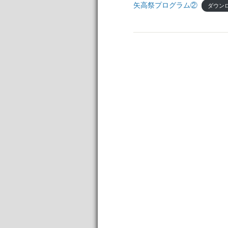
矢高祭プログラム②
ダウン