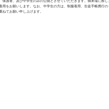
、保護者、及び中学生のみの公開とさせていただきます。御来場に際し
着用をお願いします。なお、中学生の方は、制服着用、生徒手帳携行の
重ねてお願い申し上げます。