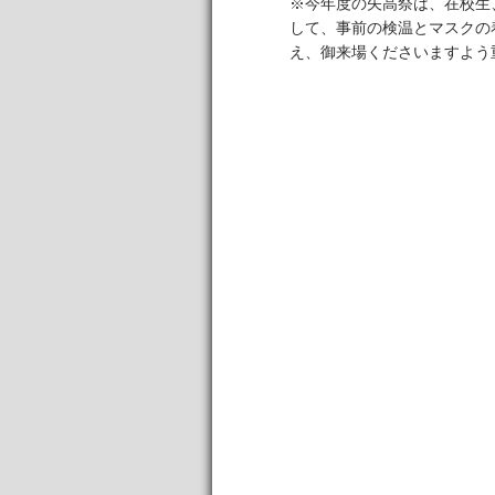
※今年度の矢高祭は、在校生
して、事前の検温とマスクの
え、御来場くださいますよう