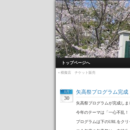
トップページへ
«
模擬店 チケット販売
矢高祭プログラム完成
8月
30
矢高祭プログラムが完成しま
今年のテーマは「一心不乱！
プログラムは下のURLをク