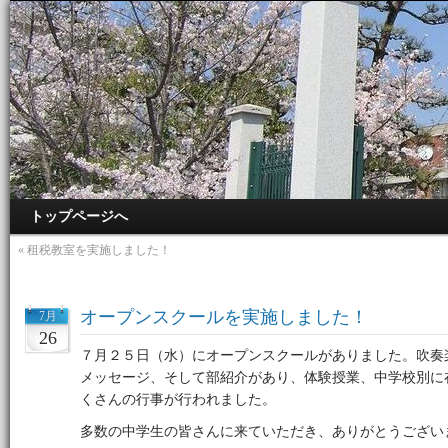
トップページへ
«
租税教室を実施しました！
オープンスクールを実施しました！
7月
26
７月２５日（水）にオープンスクールがありました。吹奏
メッセージ、そして部紹介があり、体験授業、中学校別に
くさんの行事が行われました。
多数の中学生の皆さんに来ていただき、ありがとうござい