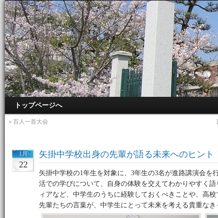
トップページへ
«
百人一首大会
矢掛中学校出身の先輩が語る未来へのヒント
1月
22
矢掛中学校の1年生を対象に、3年生の3名が進路講演会を
活での学びについて、自身の体験を交えてわかりやすく語
ィアなど、中学生のうちに経験しておくべきことや、高校
先輩たちの言葉が、中学生にとって未来を考える貴重なき