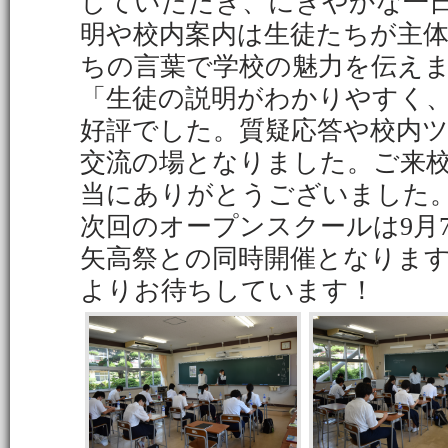
していただき、にぎやかな一
明や校内案内は生徒たちが主
ちの言葉で学校の魅力を伝え
「生徒の説明がわかりやすく
好評でした。質疑応答や校内
交流の場となりました。ご来
当にありがとうございました
次回のオープンスクールは9月
矢高祭との同時開催となりま
よりお待ちしています！