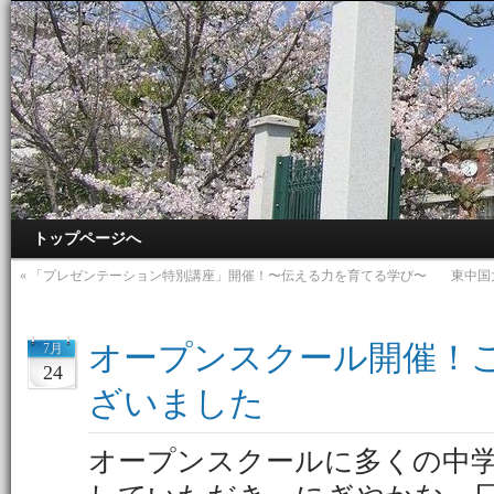
トップページへ
«
「プレゼンテーション特別講座」開催！〜伝える力を育てる学び〜
東中国
オープンスクール開催！
7月
24
ざいました
オープンスクールに多くの中