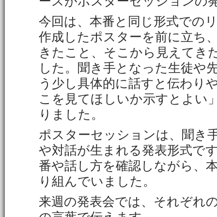
ースがポスターセッションの
今回は、本番と同じ形式での
作成したポスターを前に立ち
きたこと、そこから見えてき
した。聞き手となった生徒や
う少し具体的に話すと伝わり
こを見てほしいか示すとよい
りました。
ポスターセッションは、聞き
や対話が生まれる発表形式で
番や話し方を確認しながら、
り組んでいました。
来週の発表会では、それぞれ