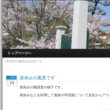
トップページへ
«
野球部の練習試合結果です
昼休みの風景です
9月
19
昼休みの職員室の様子です。
昼休みなどを利用して進路や学習面について先生からアド