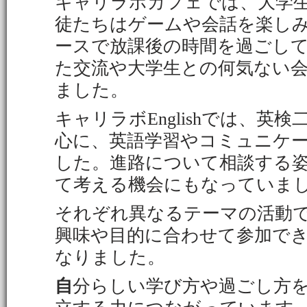
キャリラボカフェでは、大学
徒たちはゲームや会話を楽し
ースで放課後の時間を過ごし
た交流や大学生との何気ない
ました。
キャリラボEnglishでは、英
心に、英語学習やコミュニケ
した。進路について相談する
て考える機会にもなっていま
それぞれ異なるテーマの活動
興味や目的に合わせて参加で
なりました。
自
分らしい学び方や過ごし方