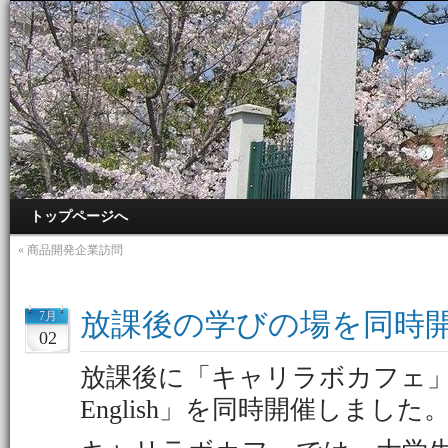
トップページへ
«
商品開発企業訪問
放課後の学びの場を同時
7月
02
放課後に「キャリラボカフェ
English」を同時開催しました