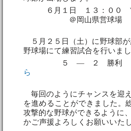
６月１日 １３：００ V
＠岡山県営球場
５月２５日（土）に野球部が
野球場にて練習試合を行いま
５ ― ２ 勝
ら
毎回のようにチャンスを迎え
を進めることができました。
攻撃的な野球ができるように
かご声援よろしくお願いいた