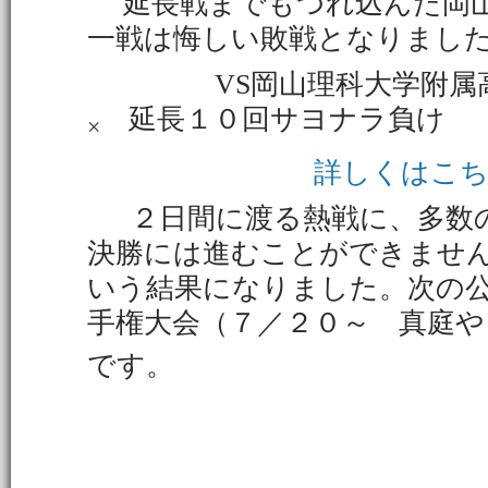
延長戦までもつれ込んだ岡山
一戦は悔しい敗戦となりまし
VS岡山理科大学附属
延長１０回サヨナラ負
×
詳しくはこ
２日間に渡る熱戦に、多数の
決勝には進むことができませ
いう結果になりました。次の
手権大会（７／２０～ 真庭
です。