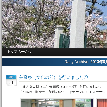
トップページへ
Daily Archive:
2013年8
矢高祭（文化の部）を行いました①
8月
31
８月３１日（土）矢高祭（文化の部）を行いました。
「Flower～咲かせ、笑顔の花～」をテーマにしてステー