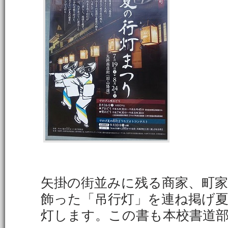
矢掛の街並みに残る商家、町
飾った「吊行灯」を連ね掲げ
灯します。この書も本校書道