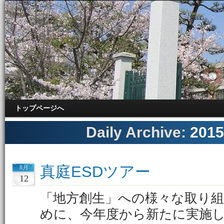
トップページへ
Daily Archive:
201
真庭ESDツアー
8月
12
「地方創生」への様々な取り
めに、今年度から新たに実施し