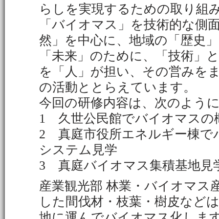
らしを実現するための取り組
「バイオマス」を技術的な側
然」を中心に、地域の「歴史」
「未来」のために、「技術」
を「人」が担い、その営みを
の活動ととらえています。
今回の研修内容は、次のよう
1 久世公民館でバイオマスの
2 真庭市役所エネルギー棟で
システム見学
3 真庭バイオマス集積基地見
産業観光部 林業・バイオマス
した間伐材・枝葉・樹皮など
地に運んでバイオマス化しま