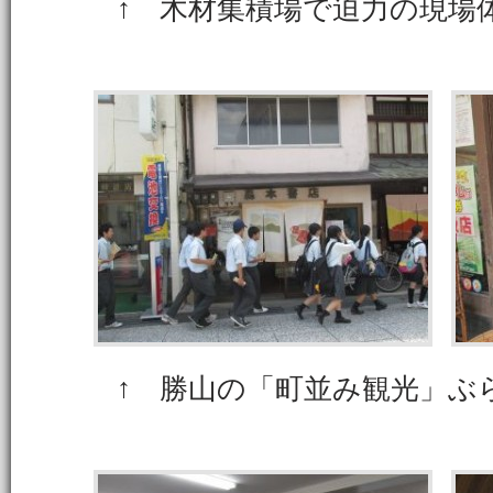
↑ 木材集積場で迫力の現場
↑ 勝山の「町並み観光」ぶ