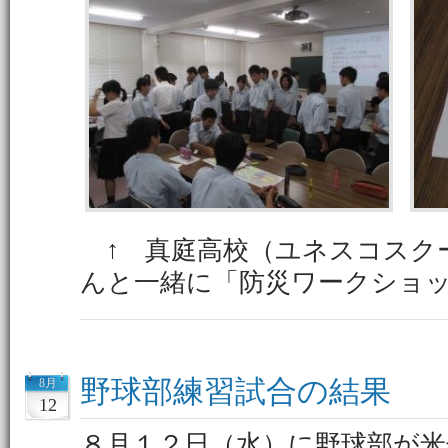
↑ 真庭高校（ユネスコスク
んと一緒に「防災ワークショ
野球部練習試合の結果
8月
12
８月１２日（水）に野球部が米