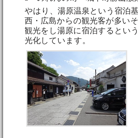
やはり、湯原温泉という宿泊
西・広島からの観光客が多い
観光をし湯原に宿泊するとい
光化しています。