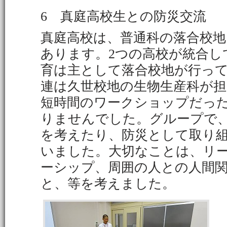
6 真庭高校生との防災交流
真庭高校は、普通科の落合校地
あります。2つの高校が統合し
育は主として落合校地が行っ
連は久世校地の生物生産科が
短時間のワークショップだっ
りませんでした。グループで
を考えたり、防災として取り
いました。大切なことは、リ
ーシップ、周囲の人との人間
と、等を考えました。