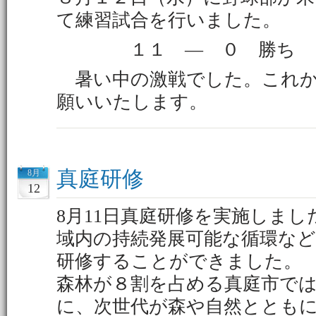
て練習試合を行いました。
１１ ― ０ 勝
暑い中の激戦でした。これか
願いいたします。
真庭研修
8月
12
8月11日真庭研修を実施しま
域内の持続発展可能な循環な
研修することができました。
森林が８割を占める真庭市で
に、次世代が森や自然ととも