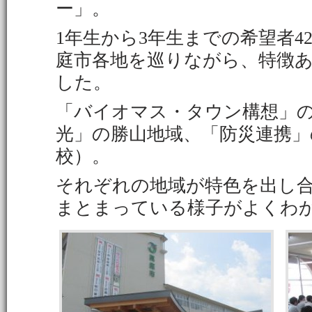
ー」。
1年生から3年生までの希望者4
庭市各地を巡りながら、特徴
した。
「バイオマス・タウン構想」
光」の勝山地域、「防災連携」の
校）。
それぞれの地域が特色を出し
まとまっている様子がよくわ