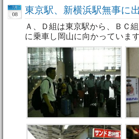
東京駅、新横浜駅無事に
7月
08
Ａ、Ｄ組は東京駅から、ＢＣ組
に乗車し岡山に向かっていま