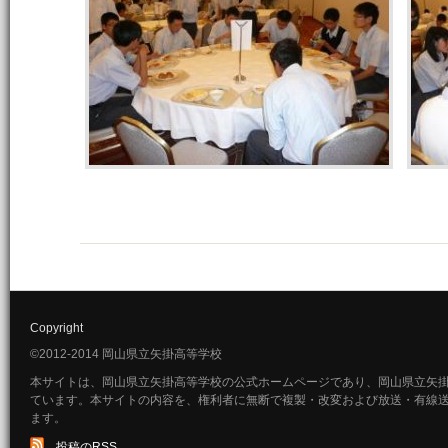
Copyright
©2012-2014 岡山県立矢掛高等学校
本サイトは、岡山県立矢掛高等学校の公式ホームページであり、岡山県立矢
ています。本サイトの内容を、権利者に無断で複製・改変および放送・有線
ます。
投稿のRSS