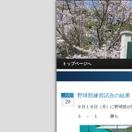
トップページへ
野球部練習試合の結果
9月
20
９月１９日（月）に野球部が
３ － １ 勝