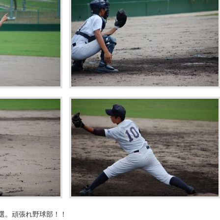
選。頑張れ野球部！！