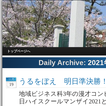
トップページへ
Daily Archive:
202
うるをぼえ 明日準決勝
11月
19
地域ビジネス科3年の漫才コン
日ハイスクールマンザイ202