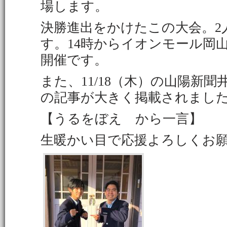
場します。
決勝進出をかけたこの大会。2
す。14時からイオンモール岡
開催です。
また、11/18（木）の山陽新
の記事が大きく掲載されまし
【うるをぼえ から一言】
生暖かい目で応援よろしくお