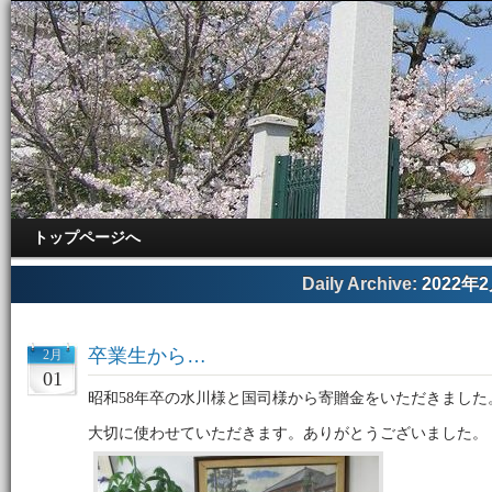
トップページへ
Daily Archive:
2022年
卒業生から…
2月
01
昭和58年卒の水川様と国司様から寄贈金をいただきました
大切に使わせていただきます。ありがとうございました。