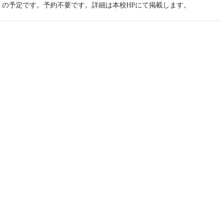
00（本校）の予定です。予約不要です。詳細は本校HPにて掲載します。