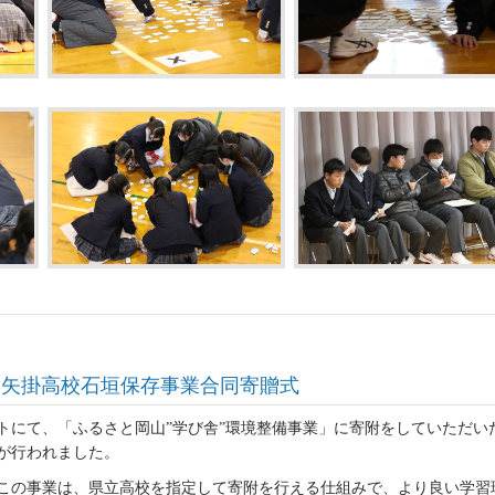
念 矢掛高校石垣保存事業合同寄贈式
トにて、「ふるさと岡山”学び舎”環境整備事業」に寄附をしていただい
が行われました。
この事業は、県立高校を指定して寄附を行える仕組みで、より良い学習