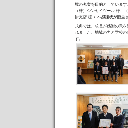
境の充実を目的としています
（株）シンセイツール 様、
掛支店 様 ）へ感謝状が贈呈
式典では、校長が感謝の意を
れました。地域の力と学校の
す。