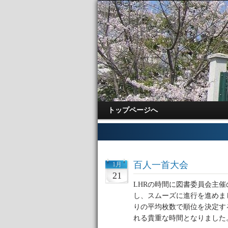
トップページへ
百人一首大会
1月
21
LHRの時間に図書委員会主
し、スムーズに進行を進めま
りの平均枚数で順位を決定す
れる貴重な時間となりました