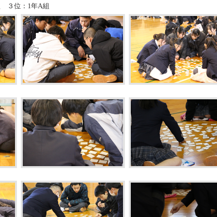
組 ３位：1年A組