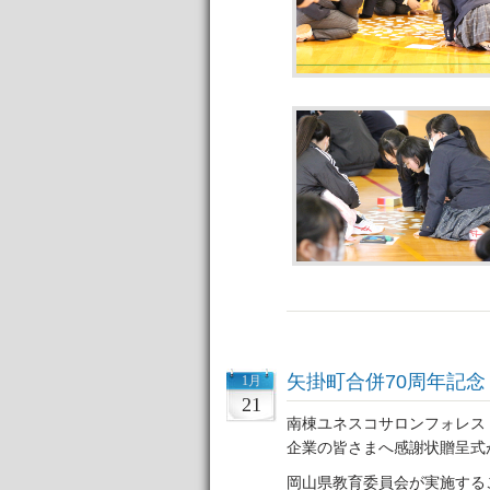
矢掛町合併70周年記
1月
21
南棟ユネスコサロンフォレス
企業の皆さまへ感謝状贈呈式
岡山県教育委員会が実施する