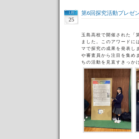
第6回探究活動プレゼ
1月
25
玉島高校で開催された「第
ました。このアワードには
マで探究の成果を発表し
や審査員から注目を集め
ちの活動を見直すきっか