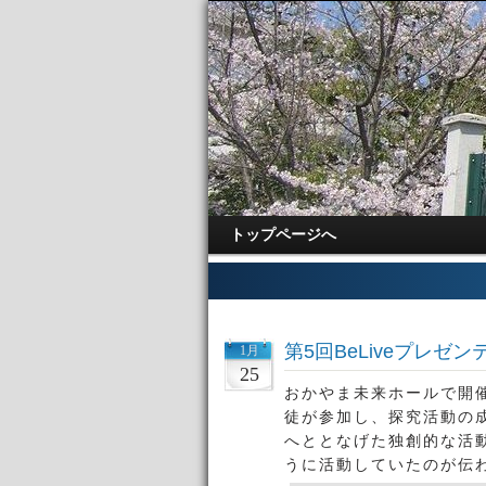
トップページへ
第5回BeLiveプレゼ
1月
25
おかやま未来ホールで開催
徒が参加し、探究活動の
へととなげた独創的な活
うに活動していたのが伝