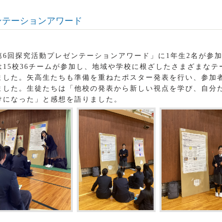
ンテーションアワード
6回探究活動プレゼンテーションアワード」に1年生2名が参
15校36チームが参加し、地域や学校に根ざしたさまざまなテ
ました。矢高生たちも準備を重ねたポスター発表を行い、参加
ました。生徒たちは「他校の発表から新しい視点を学び、自分
けになった」と感想を語りました。