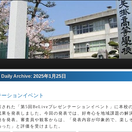
Daily Archive:
2025年1月25日
ンテーションイベント
された「第5回BeLiveプレゼンテーションイベント」に本校
成果を発表しました。今回の発表では、好奇心を地域課題の解
動を発表。審査員や観客からは、「発表内容が印象的で、楽し
わった」と評価を受けました。