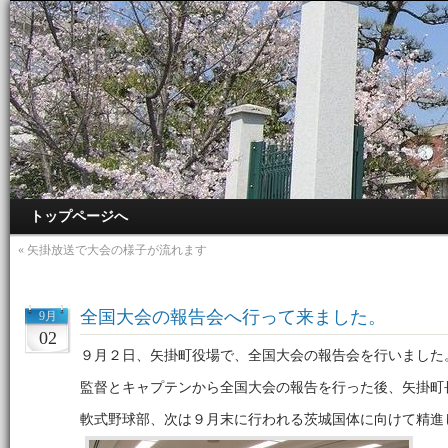
トップページへ
«
矢掛放送で大会の様子が流れます
全国大会の報告会へ行って来ました。
9月
02
９月２日、矢掛町役場で、全国大会の報告会を行いました
監督とキャプテンから全国大会の報告を行った後、矢掛町
軟式野球部、次は９月末に行われる茨城国体に向けて精進