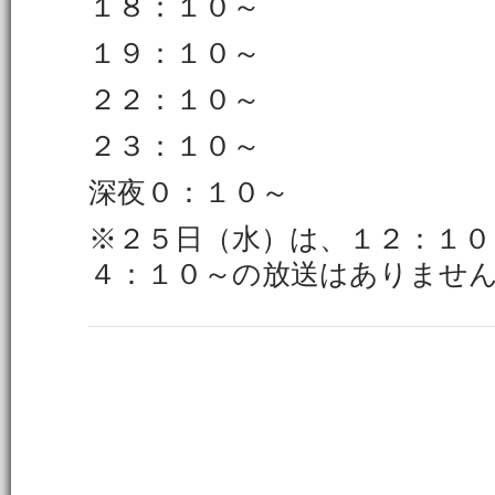
１８：１０～
１９：１０～
２２：１０～
２３：１０～
深夜０：１０～
※２５日（水）は、１２：１０
４：１０～の放送はありませ