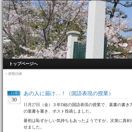
トップページへ
«
避難訓練
あの人に届け…！（国語表現の授業）
11月
30
11月27日（金）３年D組の国語表現の授業で、葉書の書
の葉書を書き、ポスト投函しました。
最初は恥ずかしい気持ちもあったようですが、次第に真剣
せました。