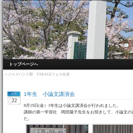
トップページへ
«
ジャズバンド部 YAKAGEフェス出演
1年生 小論文講演会
8月
22
8月19日(金）1年生は小論文講演会が行われました。
講師の第一学習社 岡田陽子先生をお招きして、小論文の
た。