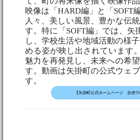
て、町の将来像を描く映像作
映像は「HARD編」と「SOF
人々、美しい風景、豊かな伝
す。特に「SOFT編」では、
し、学校生活や地域活動の様
める姿が映し出されています
魅力を再発見し、未来への希
す。動画は矢掛町の公式ウェ
す。
【矢掛町公式ホームページ 合併7