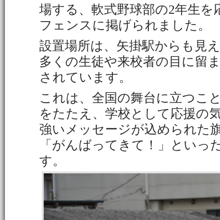
場する、軟式野球部の2年生を
フェンスに掲げられました。
設置場所は、矢掛駅からも見
多くの生徒や来校者の目に留
されています。
これは、全国の舞台に立つこ
をたたえ、学校として応援の
強いメッセージが込められた
「がんばってきて！」といっ
す。