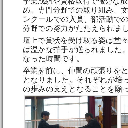
学業成績や資格取得で優秀な
め、専門分野での取り組み、
ンクールでの入賞、部活動で
分野での努力がたたえられま
壇上で賞状を受け取る姿は堂
は温かな拍手が送られました
なった時間です。
卒業を前に、仲間の頑張りを
となりました。それぞれが培
の歩みの支えとなることを願