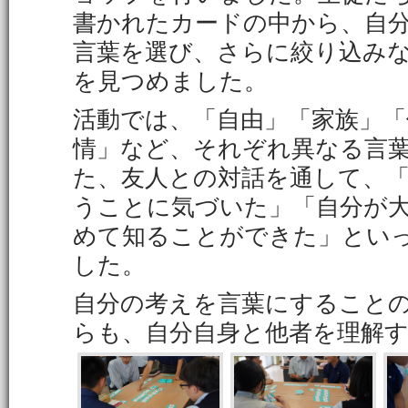
書かれたカードの中から、自
言葉を選び、さらに絞り込み
を見つめました。
活動では、「自由」「家族」「
情」など、それぞれ異なる言
た、友人との対話を通して、
うことに気づいた」「自分が
めて知ることができた」とい
した。
自分の考えを言葉にすること
らも、自分自身と他者を理解