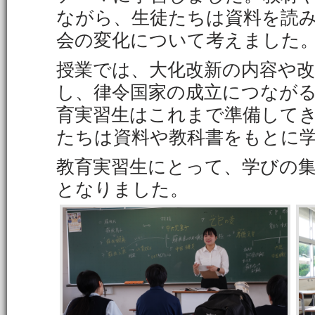
ながら、生徒たちは資料を読
会の変化について考えました
授業では、大化改新の内容や
し、律令国家の成立につなが
育実習生はこれまで準備して
たちは資料や教科書をもとに
教育実習生にとって、学びの
となりました。